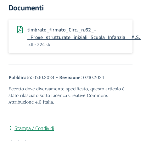
Documenti
timbrato_firmato_Circ._n.62_-
_Prove_strutturate_iniziali_Scuola_Infanzia__A.
pdf - 224 kb
Pubblicato:
07.10.2024
-
Revisione:
07.10.2024
Eccetto dove diversamente specificato, questo articolo è
stato rilasciato sotto Licenza Creative Commons
Attribuzione 4.0 Italia.
Stampa / Condividi