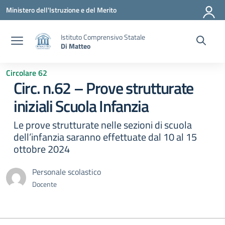
Vai ai contenuti
Vai al menu di navigazione
Vai al footer
Ministero dell'Istruzione e del Merito
Istituto Comprensivo Statale
Di Matteo
Circolare 62
Circ. n.62 – Prove strutturate
iniziali Scuola Infanzia
Le prove strutturate nelle sezioni di scuola
dell’infanzia saranno effettuate dal 10 al 15
ottobre 2024
Personale scolastico
Docente