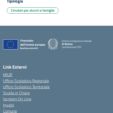
Tipologia
Circolari per alunni e famiglie
Istituto Comprensivo Statale
Di Matteo
Castelvetrano (TP)
Link Esterni
MIUR
Ufficio Scolastico Regionale
Ufficio Scolastico Territoriale
Scuola in Chiaro
Iscrizioni On Line
Invalsi
Comune