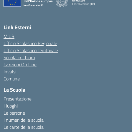
Di Matteo
Castelvetrano (TP)
Link Esterni
MIUR
Ufficio Scolastico Regionale
Ufficio Scolastico Territoriale
Scuola in Chiaro
Iscrizioni On Line
Invalsi
Comune
La Scuola
Presentazione
I luoghi
Le persone
I numeri della scuola
Le carte della scuola