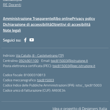
RE Docenti
Amministrazione Trasparente
Albo online
Privacy policy
Dichiarazione di accessibilità
Obiettivi di accesibilità
Note legali
Seguici su:
Indirizzo:
Via Catullo, 8 - Castelvetrano (TP)
Centralino:
0924901100
Email:
tpic815003@istruzione.it
Posta elettronica certificata (PEC):
tpic815003@pec.istruzione.it
Codice fiscale: 81000310813
Codice meccanografico:
tpic815003
Codice Indice delle Pubbliche Amministrazioni (IPA): istsc_tpic815003
Codice unico di fatturazione (CUF): AA93E34
Idea e progetto di Designers Italia