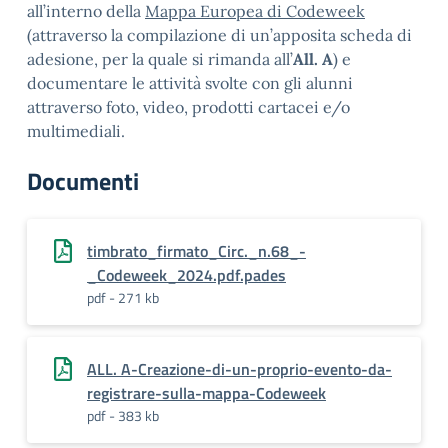
all’interno della
Mappa Europea di Codeweek
(attraverso la compilazione di un’apposita scheda di
adesione, per la quale si rimanda all’
All. A
) e
documentare le attività svolte con gli alunni
attraverso foto, video, prodotti cartacei e/o
multimediali.
Documenti
timbrato_firmato_Circ._n.68_-
_Codeweek_2024.pdf.pades
pdf - 271 kb
ALL. A-Creazione-di-un-proprio-evento-da-
registrare-sulla-mappa-Codeweek
pdf - 383 kb