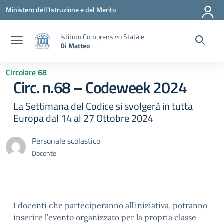
Vai ai contenuti
Vai al menu di navigazione
Vai al footer
Ministero dell'Istruzione e del Merito
Istituto Comprensivo Statale
Di Matteo
Circolare 68
Circ. n.68 – Codeweek 2024
La Settimana del Codice si svolgerà in tutta
Europa dal 14 al 27 Ottobre 2024
Personale scolastico
Docente
I docenti che parteciperanno all’iniziativa, potranno
inserire l’evento organizzato per la propria classe