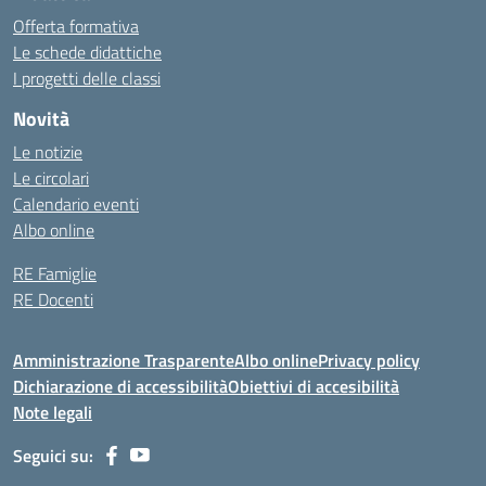
Offerta formativa
Le schede didattiche
I progetti delle classi
Novità
Le notizie
Le circolari
Calendario eventi
Albo online
RE Famiglie
RE Docenti
Amministrazione Trasparente
Albo online
Privacy policy
Dichiarazione di accessibilità
Obiettivi di accesibilità
Note legali
Seguici su: