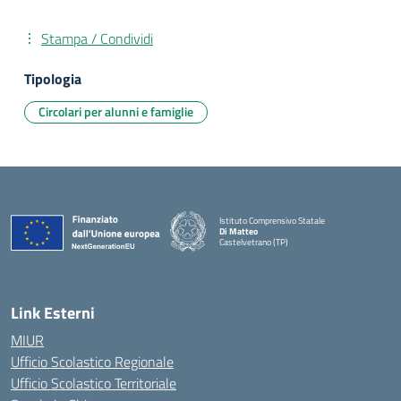
Stampa / Condividi
Tipologia
Circolari per alunni e famiglie
Istituto Comprensivo Statale
Di Matteo
Castelvetrano (TP)
Link Esterni
MIUR
Ufficio Scolastico Regionale
Ufficio Scolastico Territoriale