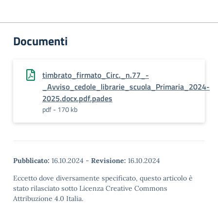
Documenti
timbrato_firmato_Circ._n.77_-
_Avviso_cedole_librarie_scuola_Primaria_2024-
2025.docx.pdf.pades
pdf - 170 kb
Pubblicato:
16.10.2024
-
Revisione:
16.10.2024
Eccetto dove diversamente specificato, questo articolo è
stato rilasciato sotto Licenza Creative Commons
Attribuzione 4.0 Italia.