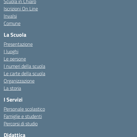
Scuola in Chiaro
Iscrizioni On Line
Invalsi
Comune
La Scuola
Presentazione
I luoghi
Le persone
I numeri della scuola
Le carte della scuola
Organizzazione
La storia
I Servizi
Personale scolastico
Famiglie e studenti
Percorsi di studio
Didattica