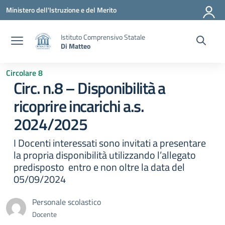
Vai ai contenuti
Vai al menu di navigazione
Vai al footer
Ministero dell'Istruzione e del Merito
Istituto Comprensivo Statale
Di Matteo
Circolare 8
Circ. n.8 – Disponibilità a
ricoprire incarichi a.s.
2024/2025
I Docenti interessati sono invitati a presentare
la propria disponibilità utilizzando l’allegato
predisposto entro e non oltre la data del
05/09/2024
Personale scolastico
Docente