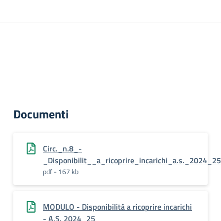
Documenti
Circ._n.8_-
_Disponibilit__a_ricoprire_incarichi_a.s._2024_25
pdf - 167 kb
MODULO - Disponibilità a ricoprire incarichi
- A.S. 2024_25