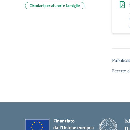
Circolari per alunni e famiglie
Pubblicat
Eccetto d
Is
D