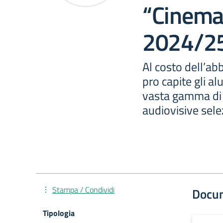
“Cinemai
2024/2
Al costo dell’a
pro capite gli a
vasta gamma di 
audiovisive sel
Stampa / Condividi
Docu
Tipologia