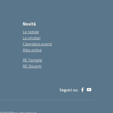
Novità
Le notizie
Le circolari
Calendario eventi
Albo online
RE Famiglie
RE Docenti
Seguici su:
15003@pec.istruzione.it