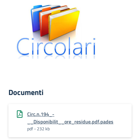
Documenti
Circ.n.194_-
__Disponibilit__ore_residue.pdf.pades
pdf - 232 kb