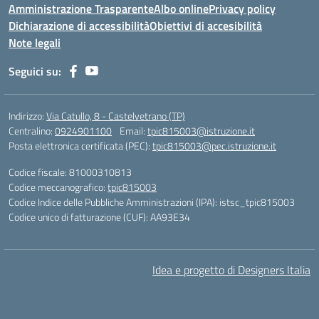
Amministrazione Trasparente
Albo online
Privacy policy
Dichiarazione di accessibilità
Obiettivi di accesibilità
Note legali
Seguici su:
Indirizzo:
Via Catullo, 8 - Castelvetrano (TP)
Centralino:
0924901100
Email:
tpic815003@istruzione.it
Posta elettronica certificata (PEC):
tpic815003@pec.istruzione.it
Codice fiscale: 81000310813
Codice meccanografico:
tpic815003
Codice Indice delle Pubbliche Amministrazioni (IPA): istsc_tpic815003
Codice unico di fatturazione (CUF): AA93E34
Idea e progetto di Designers Italia