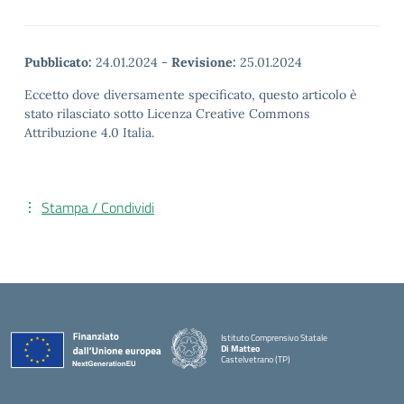
Pubblicato:
24.01.2024
-
Revisione:
25.01.2024
Eccetto dove diversamente specificato, questo articolo è
stato rilasciato sotto Licenza Creative Commons
Attribuzione 4.0 Italia.
Stampa / Condividi
Istituto Comprensivo Statale
Di Matteo
Castelvetrano (TP)