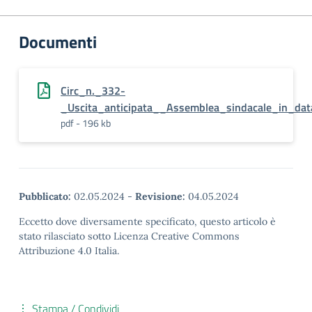
Documenti
Circ_n._332-
_Uscita_anticipata__Assemblea_sindacale_in_dat
pdf - 196 kb
Pubblicato:
02.05.2024
-
Revisione:
04.05.2024
Eccetto dove diversamente specificato, questo articolo è
stato rilasciato sotto Licenza Creative Commons
Attribuzione 4.0 Italia.
Stampa / Condividi