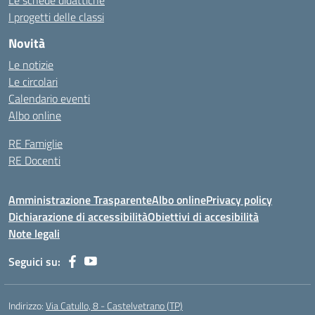
Le schede didattiche
I progetti delle classi
Novità
Le notizie
Le circolari
Calendario eventi
Albo online
RE Famiglie
RE Docenti
Amministrazione Trasparente
Albo online
Privacy policy
Dichiarazione di accessibilità
Obiettivi di accesibilità
Note legali
Seguici su:
Indirizzo:
Via Catullo, 8 - Castelvetrano (TP)