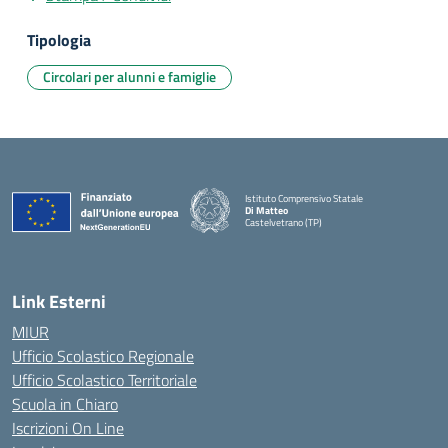
Tipologia
Circolari per alunni e famiglie
Istituto Comprensivo Statale
Di Matteo
Castelvetrano (TP)
Link Esterni
MIUR
Ufficio Scolastico Regionale
Ufficio Scolastico Territoriale
Scuola in Chiaro
Iscrizioni On Line