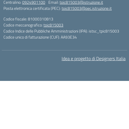
Centralino:
0924901100
Email:
tpic815003@istruzione.it
Posta elettronica certificata (PEC):
tpic815003@pec.istruzione.it
Codice fiscale: 81000310813
Codice meccanografico:
tpic815003
Codice Indice delle Pubbliche Amministrazioni (IPA): istsc_tpic815003
Codice unico di fatturazione (CUF): AA93E34
Idea e progetto di Designers Italia