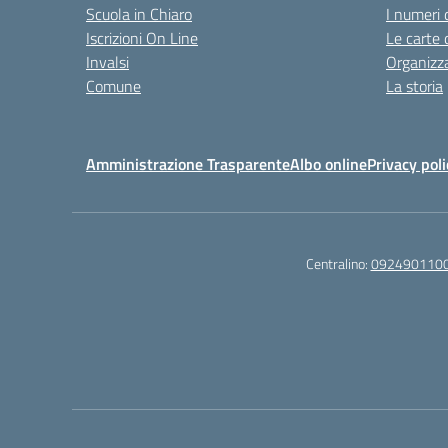
Scuola in Chiaro
I numeri 
Iscrizioni On Line
Le carte 
Invalsi
Organizz
Comune
La storia
Amministrazione Trasparente
Albo online
Privacy poli
Centralino:
092490110