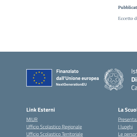
Pubblicat
Eccetto d
Is
D
Ca
Link Esterni
La Scuo
MIUR
Presenta
Ufficio Scolastico Regionale
I luoghi
Ufficio Scolastico Territoriale
Le perso