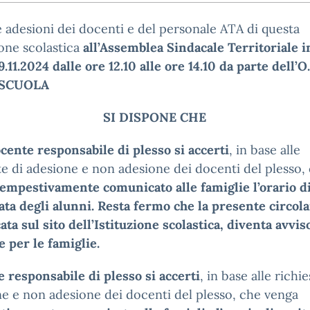
 adesioni dei docenti e del personale ATA di questa
ione scolastica
all’Assemblea Sindacale Territoriale i
19.11.2024 dalle ore 12.10 alle ore 14.10 da parte dell’O.
SCUOLA
SI DISPONE CHE
cente responsabile di plesso si accerti
, in base alle
te di adesione e non adesione dei docenti del plesso,
tempestivamente comunicato alle famiglie l’orario di
ata degli alunni. Resta fermo che la presente circola
ata sul sito dell’Istituzione scolastica, diventa avvis
le per le famiglie.
 responsabile di plesso si accerti
, in base alle richie
e e non adesione dei docenti del plesso, che venga