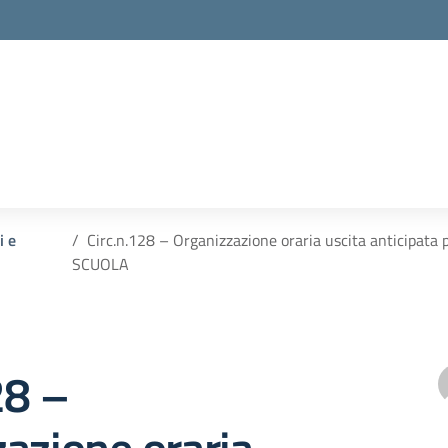
i e
Circ.n.128 – Organizzazione oraria uscita anticipata 
SCUOLA
28 –