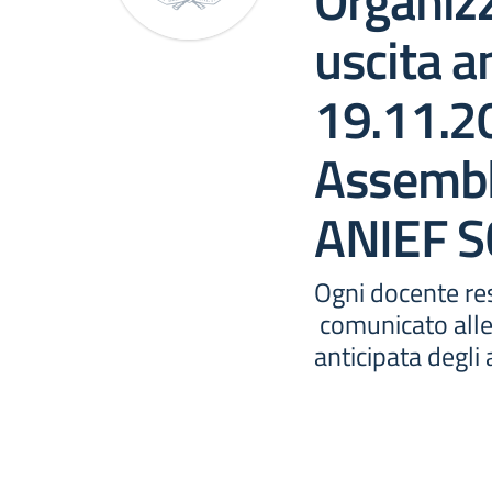
Organizz
uscita an
19.11.2
Assemble
ANIEF 
Ogni docente res
comunicato alle f
anticipata degli 