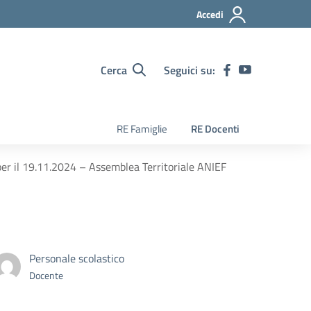
Accedi
Cerca
Seguici su:
RE Famiglie
RE Docenti
per il 19.11.2024 – Assemblea Territoriale ANIEF
Personale scolastico
Docente