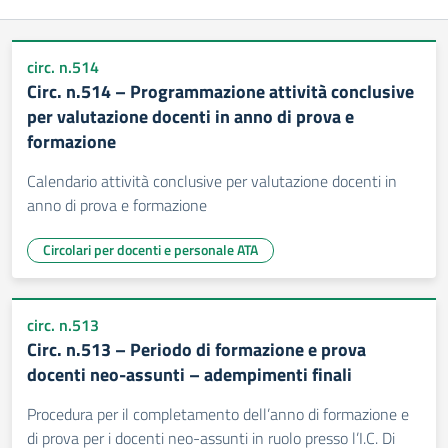
circ. n.514
Circ. n.514 – Programmazione attività conclusive
per valutazione docenti in anno di prova e
formazione
Calendario attività conclusive per valutazione docenti in
anno di prova e formazione
Circolari per docenti e personale ATA
circ. n.513
Circ. n.513 – Periodo di formazione e prova
docenti neo-assunti – adempimenti finali
Procedura per il completamento dell’anno di formazione e
di prova per i docenti neo-assunti in ruolo presso l’I.C. Di