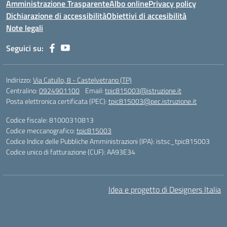
Amministrazione Trasparente
Albo online
Privacy policy
Dichiarazione di accessibilità
Obiettivi di accesibilità
Note legali
Seguici su:
Indirizzo:
Via Catullo, 8 - Castelvetrano (TP)
Centralino:
0924901100
Email:
tpic815003@istruzione.it
Posta elettronica certificata (PEC):
tpic815003@pec.istruzione.it
Codice fiscale: 81000310813
Codice meccanografico:
tpic815003
Codice Indice delle Pubbliche Amministrazioni (IPA): istsc_tpic815003
Codice unico di fatturazione (CUF): AA93E34
Idea e progetto di Designers Italia