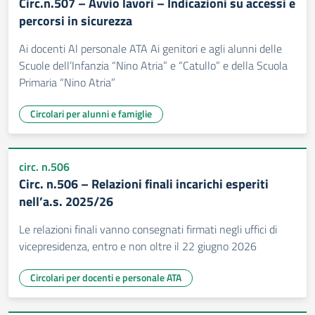
Circ.n.507 – Avvio lavori – Indicazioni su accessi e
percorsi in sicurezza
Ai docenti Al personale ATA Ai genitori e agli alunni delle
Scuole dell’Infanzia “Nino Atria” e “Catullo” e della Scuola
Primaria “Nino Atria”
Circolari per alunni e famiglie
circ. n.506
Circ. n.506 – Relazioni finali incarichi esperiti
nell’a.s. 2025/26
Le relazioni finali vanno consegnati firmati negli uffici di
vicepresidenza, entro e non oltre il 22 giugno 2026
Circolari per docenti e personale ATA