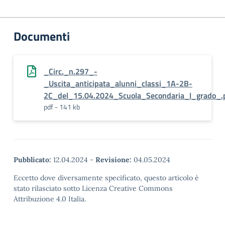
Documenti
_Circ._n.297_-
_Uscita_anticipata_alunni_classi_1A-2B-
2C_del_15.04.2024_Scuola_Secondaria_I_grado_.
pdf - 141 kb
Pubblicato:
12.04.2024
-
Revisione:
04.05.2024
Eccetto dove diversamente specificato, questo articolo è
stato rilasciato sotto Licenza Creative Commons
Attribuzione 4.0 Italia.