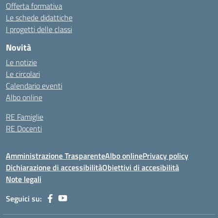
Offerta formativa
Le schede didattiche
I progetti delle classi
Novità
Le notizie
Le circolari
Calendario eventi
Albo online
RE Famiglie
RE Docenti
Amministrazione Trasparente
Albo online
Privacy policy
Dichiarazione di accessibilità
Obiettivi di accesibilità
Note legali
Seguici su: