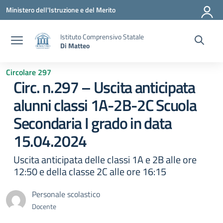
Vai ai contenuti
Vai al menu di navigazione
Vai al footer
Ministero dell'Istruzione e del Merito
Istituto Comprensivo Statale
Di Matteo
Circolare 297
Circ. n.297 – Uscita anticipata
alunni classi 1A-2B-2C Scuola
Secondaria I grado in data
15.04.2024
Uscita anticipata delle classi 1A e 2B alle ore
12:50 e della classe 2C alle ore 16:15
Personale scolastico
Docente