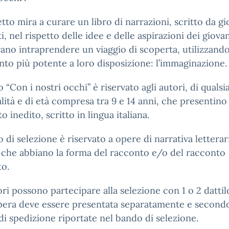
etto mira a curare un libro di narrazioni, scritto da gi
i, nel rispetto delle idee e delle aspirazioni dei giova
ano intraprendere un viaggio di scoperta, utilizzando
to più potente a loro disposizione: l’immaginazione.
o “Con i nostri occhi” è riservato agli autori, di qualsia
lità e di età compresa tra 9 e 14 anni, che presentino
o inedito, scritto in lingua italiana.
o di selezione è riservato a opere di narrativa letterar
 che abbiano la forma del racconto e/o del racconto
to.
ori possono partecipare alla selezione con 1 o 2 dattilo
pera deve essere presentata separatamente e secondo
di spedizione riportate nel bando di selezione.