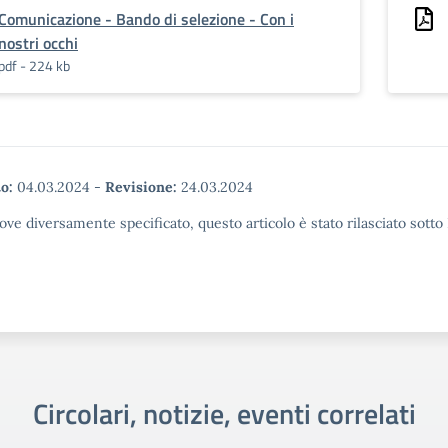
Comunicazione - Bando di selezione - Con i
nostri occhi
pdf - 224 kb
o:
04.03.2024
-
Revisione:
24.03.2024
ove diversamente specificato, questo articolo è stato rilasciato sott
Circolari, notizie, eventi correlati