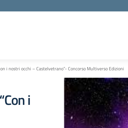
on i nostri occhi – Castelvetrano”- Concorso Multiverso Edizioni
“Con i