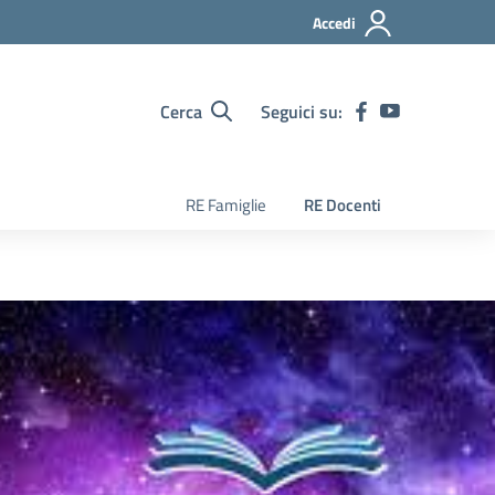
Accedi
Cerca
Seguici su:
RE Famiglie
RE Docenti