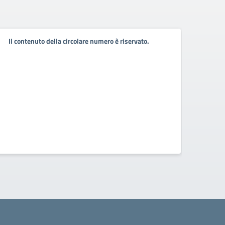
Il contenuto della circolare numero è riservato.
Il co