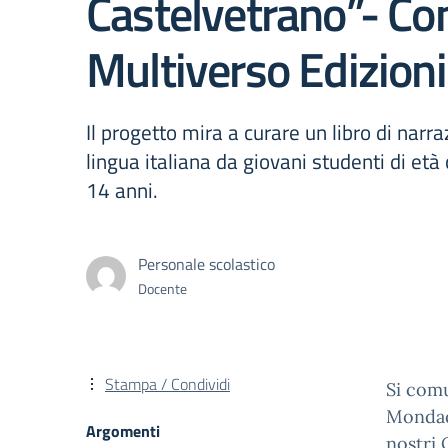
Castelvetrano”- Co
Multiverso Edizioni
Il progetto mira a curare un libro di narraz
lingua italiana da giovani studenti di et
14 anni.
Personale scolastico
Docente
Stampa / Condividi
Si comu
Mondad
Argomenti
nostri 