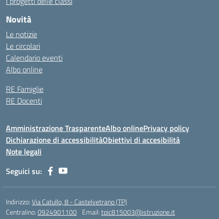
I progetti delle classi
Novità
Le notizie
Le circolari
Calendario eventi
Albo online
RE Famiglie
RE Docenti
Amministrazione Trasparente
Albo online
Privacy policy
Dichiarazione di accessibilità
Obiettivi di accesibilità
Note legali
Seguici su:
Indirizzo:
Via Catullo, 8 - Castelvetrano (TP)
Centralino:
0924901100
Email:
tpic815003@istruzione.it