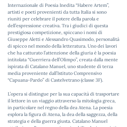
Internazionale di Poesia Inedita “Habere Artem”,
artisti e poeti provenienti da tutta Italia si sono
riuniti per celebrare il potere della parola e
dell’espressione creativa. Tra i giudici di questa
prestigiosa competizione, spiccano i nomi di
Giuseppe Aletti e Alessandro Quasimodo, personalità
di spicco nel mondo della letteratura. Uno dei lavori
che ha catturato l’attenzione della giuria è la poesia
intitolata “Guerriera dell’Olimpo”, creata dalla mente
ispirata di Catalano Manuel, uno studente di terza
media proveniente dall’Istituto Comprensivo
“Capuana-Pardo” di Castelvetrano (classe 3F).
L’opera si distingue per la sua capacità di trasportare
il lettore in un viaggio attraverso la mitologia greca,
in particolare nel regno della dea Atena. La poesia
esplora la figura di Atena, la dea della saggezza, della
strategia e della guerra giusta. Catalano Manuel