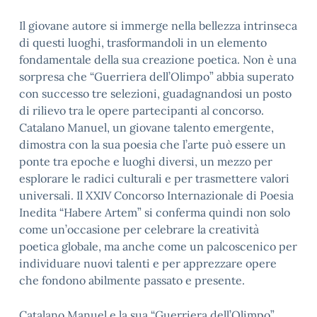
Il giovane autore si immerge nella bellezza intrinseca
di questi luoghi, trasformandoli in un elemento
fondamentale della sua creazione poetica. Non è una
sorpresa che “Guerriera dell’Olimpo” abbia superato
con successo tre selezioni, guadagnandosi un posto
di rilievo tra le opere partecipanti al concorso.
Catalano Manuel, un giovane talento emergente,
dimostra con la sua poesia che l’arte può essere un
ponte tra epoche e luoghi diversi, un mezzo per
esplorare le radici culturali e per trasmettere valori
universali. Il XXIV Concorso Internazionale di Poesia
Inedita “Habere Artem” si conferma quindi non solo
come un’occasione per celebrare la creatività
poetica globale, ma anche come un palcoscenico per
individuare nuovi talenti e per apprezzare opere
che fondono abilmente passato e presente.
Catalano Manuel e la sua “Guerriera dell’Olimpo”