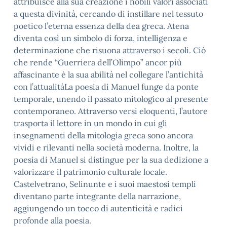
attribuisce alla sua creazione i nobili valori associati
a questa divinità, cercando di instillare nel tessuto
poetico l’eterna essenza della dea greca. Atena
diventa così un simbolo di forza, intelligenza e
determinazione che risuona attraverso i secoli. Ciò
che rende “Guerriera dell’Olimpo” ancor più
affascinante è la sua abilità nel collegare l’antichità
con l’attualitàLa poesia di Manuel funge da ponte
temporale, unendo il passato mitologico al presente
contemporaneo. Attraverso versi eloquenti, l’autore
trasporta il lettore in un mondo in cui gli
insegnamenti della mitologia greca sono ancora
vividi e rilevanti nella società moderna. Inoltre, la
poesia di Manuel si distingue per la sua dedizione a
valorizzare il patrimonio culturale locale.
Castelvetrano, Selinunte e i suoi maestosi templi
diventano parte integrante della narrazione,
aggiungendo un tocco di autenticità e radici
profonde alla poesia.