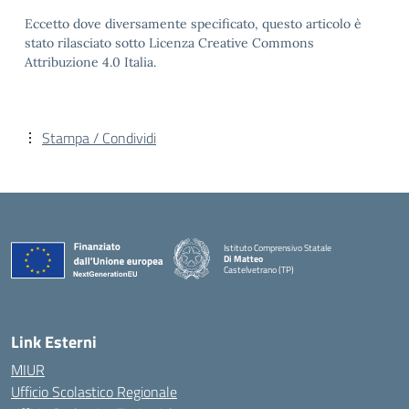
Eccetto dove diversamente specificato, questo articolo è
stato rilasciato sotto Licenza Creative Commons
Attribuzione 4.0 Italia.
Stampa / Condividi
Istituto Comprensivo Statale
Di Matteo
Castelvetrano (TP)
Link Esterni
MIUR
Ufficio Scolastico Regionale