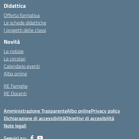
Didattica
Offerta formativa
Le schede didattiche
I progetti delle classi
Novità
Le notizie
Le circolari
Calendario eventi
Albo online
RE Famiglie
RE Docenti
Amministrazione Trasparente
Albo online
Privacy policy
Dichiarazione di accessibilità
Obiettivi di accesibilità
Note legali
Seguici su: