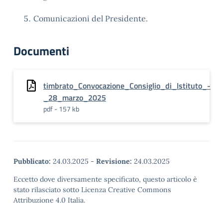
Comunicazioni del Presidente.
Documenti
timbrato_Convocazione_Consiglio_di_Istituto_-
_28_marzo_2025
pdf - 157 kb
Pubblicato:
24.03.2025
-
Revisione:
24.03.2025
Eccetto dove diversamente specificato, questo articolo è
stato rilasciato sotto Licenza Creative Commons
Attribuzione 4.0 Italia.