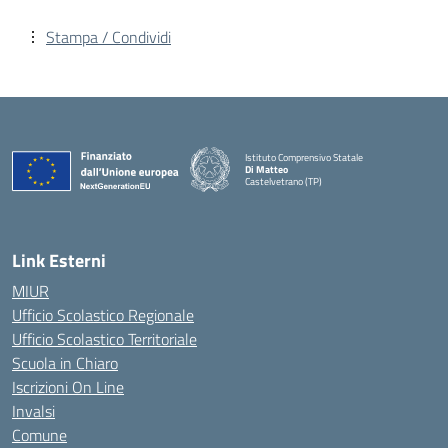
Stampa / Condividi
Istituto Comprensivo Statale
Di Matteo
Castelvetrano (TP)
Link Esterni
MIUR
Ufficio Scolastico Regionale
Ufficio Scolastico Territoriale
Scuola in Chiaro
Iscrizioni On Line
Invalsi
Comune