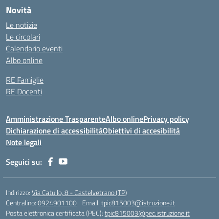
Novità
Le notizie
Le circolari
Calendario eventi
Albo online
RE Famiglie
RE Docenti
Amministrazione Trasparente
Albo online
Privacy policy
Dichiarazione di accessibilità
Obiettivi di accesibilità
Note legali
Seguici su:
Indirizzo:
Via Catullo, 8 - Castelvetrano (TP)
Centralino:
0924901100
Email:
tpic815003@istruzione.it
Posta elettronica certificata (PEC):
tpic815003@pec.istruzione.it