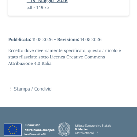
_13_Maggio_2026
pdf - 119 kb
Pubblicato:
11.05.2026
-
Revisione:
14.05.2026
Eccetto dove diversamente specificato, questo articolo è
stato rilasciato sotto Licenza Creative Commons
Attribuzione 4.0 Italia.
Stampa / Condividi
Istituto Comprensivo Statale
Di Matteo
Castelvetrano (TP)