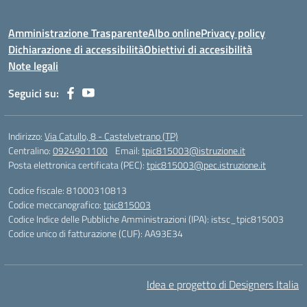
Amministrazione Trasparente
Albo online
Privacy policy
Dichiarazione di accessibilità
Obiettivi di accesibilità
Note legali
Seguici su:
Indirizzo:
Via Catullo, 8 - Castelvetrano (TP)
Centralino:
0924901100
Email:
tpic815003@istruzione.it
Posta elettronica certificata (PEC):
tpic815003@pec.istruzione.it
Codice fiscale: 81000310813
Codice meccanografico:
tpic815003
Codice Indice delle Pubbliche Amministrazioni (IPA): istsc_tpic815003
Codice unico di fatturazione (CUF): AA93E34
Idea e progetto di Designers Italia