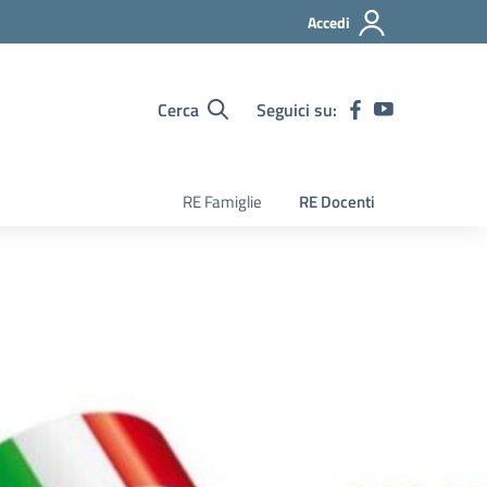
Accedi
Cerca
Seguici su:
RE Famiglie
RE Docenti