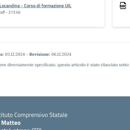
Locandina - Corso di formazione UIL
pdf - 213 kb
o:
03.12.2024
-
Revisione:
06.12.2024
ove diversamente specificato, questo articolo è stato rilasciato sott
tituto Comprensivo Statale
i Matteo