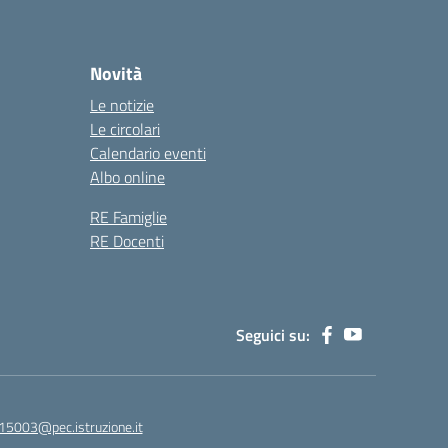
Novità
Le notizie
Le circolari
Calendario eventi
Albo online
RE Famiglie
RE Docenti
Seguici su:
15003@pec.istruzione.it