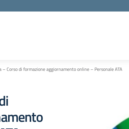
a – Corso di formazione aggiornamento online – Personale ATA
di
namento