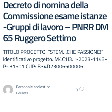
Decreto di nomina della
Commissione esame istanze
-Gruppi di lavoro – PNRR DM
65 Ruggero Settimo
TITOLO PROGETTO: “STEM…CHE PASSIONE!”
Identificativo progetto: M4C1I3.1-2023-1143-
P- 31501 CUP: B34D23006500006
Personale scolastico
0
Docente