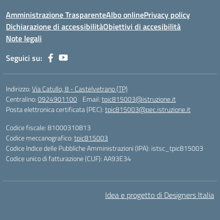
Amministrazione Trasparente
Albo online
Privacy policy
Dichiarazione di accessibilità
Obiettivi di accesibilità
Note legali
Seguici su:
Indirizzo:
Via Catullo, 8 - Castelvetrano (TP)
Centralino:
0924901100
Email:
tpic815003@istruzione.it
Posta elettronica certificata (PEC):
tpic815003@pec.istruzione.it
Codice fiscale: 81000310813
Codice meccanografico:
tpic815003
Codice Indice delle Pubbliche Amministrazioni (IPA): istsc_tpic815003
Codice unico di fatturazione (CUF): AA93E34
Idea e progetto di Designers Italia