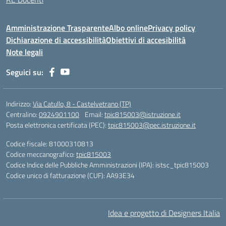
Amministrazione Trasparente
Albo online
Privacy policy
Dichiarazione di accessibilità
Obiettivi di accesibilità
Note legali
Seguici su:
Indirizzo:
Via Catullo, 8 - Castelvetrano (TP)
Centralino:
0924901100
Email:
tpic815003@istruzione.it
Posta elettronica certificata (PEC):
tpic815003@pec.istruzione.it
Codice fiscale: 81000310813
Codice meccanografico:
tpic815003
Codice Indice delle Pubbliche Amministrazioni (IPA): istsc_tpic815003
Codice unico di fatturazione (CUF): AA93E34
Idea e progetto di Designers Italia