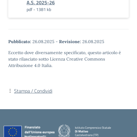
A.S. 2025-26
pdf - 1381 kb
Pubblicato:
26.08.2025
-
Revisione:
26.08.2025
Eccetto dove diversamente specificato, questo articolo è
stato rilasciato sotto Licenza Creative Commons
Attribuzione 4.0 Italia.
Stampa / Condividi
Istituto Comprensivo Statale
Di Matteo
Castelvetrano (TP)