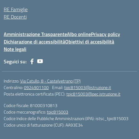
RE Famiglie
RE Docenti
Amministrazione Trasparente
Albo online
Privacy policy
Dichiarazione di accessibilità
Obiettivi di accesibilità
Note legali
Seguici su:
Indirizzo:
Via Catullo, 8 - Castelvetrano (TP)
Centralino:
0924901100
Email:
tpic815003@istruzione.it
Posta elettronica certificata (PEC):
tpic815003@pec.istruzione.it
Codice fiscale: 81000310813
Codice meccanografico:
tpic815003
Codice Indice delle Pubbliche Amministrazioni (IPA): istsc_tpic815003
Codice unico di fatturazione (CUF): AA93E34