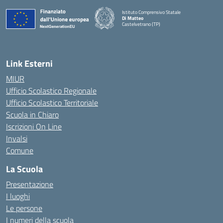
Istituto Comprensivo Statale
Di Matteo
Castelvetrano (TP)
Link Esterni
MIUR
Ufficio Scolastico Regionale
Ufficio Scolastico Territoriale
Scuola in Chiaro
Iscrizioni On Line
Invalsi
Comune
La Scuola
Presentazione
I luoghi
Le persone
I numeri della scuola