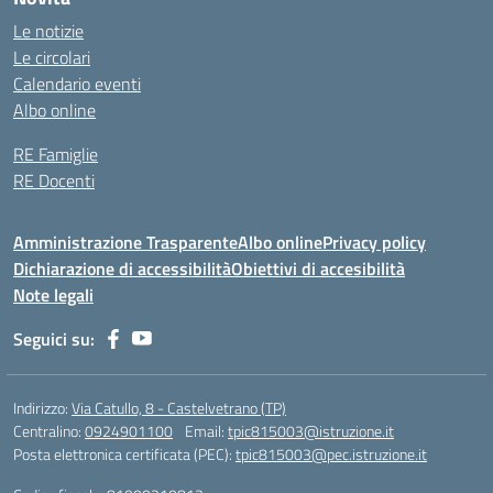
Le notizie
Le circolari
Calendario eventi
Albo online
RE Famiglie
RE Docenti
Amministrazione Trasparente
Albo online
Privacy policy
Dichiarazione di accessibilità
Obiettivi di accesibilità
Note legali
Seguici su:
Indirizzo:
Via Catullo, 8 - Castelvetrano (TP)
Centralino:
0924901100
Email:
tpic815003@istruzione.it
Posta elettronica certificata (PEC):
tpic815003@pec.istruzione.it