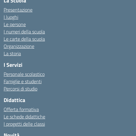
La Scuola
Presentazione
I luoghi
Le persone
I numeri della scuola
Le carte della scuola
Organizzazione
La storia
I Servizi
Personale scolastico
Famiglie e studenti
Percorsi di studio
Didattica
Offerta formativa
Le schede didattiche
I progetti delle classi
Novità