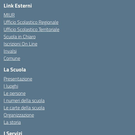
Link Esterni
MIUR
Ufficio Scolastico Regionale
Ufficio Scolastico Territoriale
Scuola in Chiaro
Iscrizioni On Line
Invalsi
Comune
La Scuola
Presentazione
I luoghi
Le persone
I numeri della scuola
Le carte della scuola
Organizzazione
La storia
I Servizi