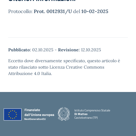
Protocollo:
Prot. 0012931/U
del
10-02-2025
Pubblicato:
02.10.2025
-
Revisione:
12.10.2025
Eccetto dove diversamente specificato, questo articolo è
stato rilasciato sotto Licenza Creative Commons
Attribuzione 4.0 Italia.
Istituto Comprensivo Statale
Di Matteo
Castelvetrano (TP)