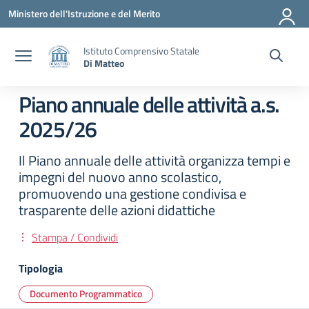
Vai ai contenuti
Vai al menu di navigazione
Vai al footer
Ministero dell'Istruzione e del Merito
Istituto Comprensivo Statale
Di Matteo
Piano annuale delle attività a.s.
2025/26
Il Piano annuale delle attività organizza tempi e
impegni del nuovo anno scolastico,
promuovendo una gestione condivisa e
trasparente delle azioni didattiche
Stampa / Condividi
Tipologia
Documento Programmatico