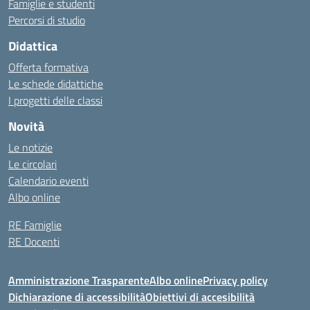
Famiglie e studenti
Percorsi di studio
Didattica
Offerta formativa
Le schede didattiche
I progetti delle classi
Novità
Le notizie
Le circolari
Calendario eventi
Albo online
RE Famiglie
RE Docenti
Amministrazione Trasparente
Albo online
Privacy policy
Dichiarazione di accessibilità
Obiettivi di accesibilità