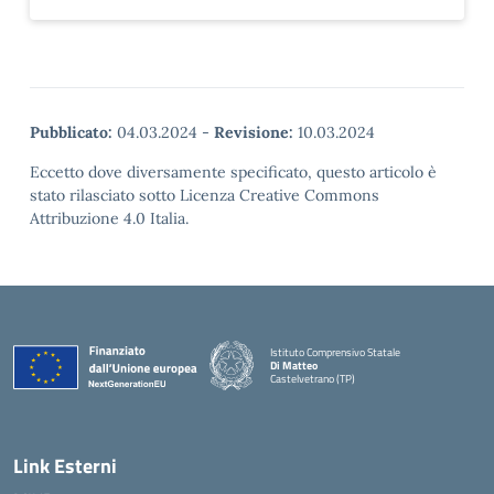
Pubblicato:
04.03.2024
-
Revisione:
10.03.2024
Eccetto dove diversamente specificato, questo articolo è
stato rilasciato sotto Licenza Creative Commons
Attribuzione 4.0 Italia.
Istituto Comprensivo Statale
Di Matteo
Castelvetrano (TP)
Link Esterni