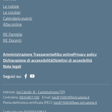
Le notizie
Le circolari
Calendario eventi
Albo online
RE Famiglie
RE Docenti
Amministrazione Trasparente
Albo online
Privacy policy
Dichiarazione di accessibilità
Obiettivi di accesibilità
Note legali
Seguici su:
Indirizzo:
Via Catullo, 8 - Castelvetrano (TP)
Centralino:
0924901100
Email:
tpic815003@istruzione.it
Posta elettronica certificata (PEC):
tpic815003@pec.istruzione.it
Codice fiscale: 81000310813