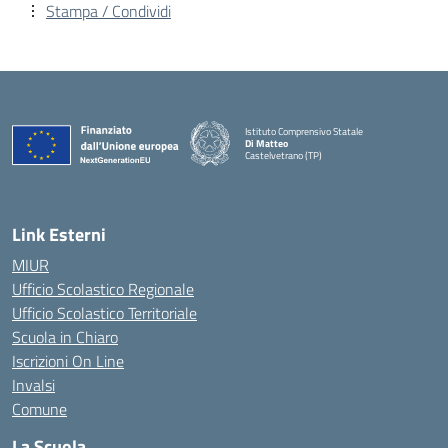
Stampa / Condividi
Istituto Comprensivo Statale
Di Matteo
Castelvetrano (TP)
Link Esterni
MIUR
Ufficio Scolastico Regionale
Ufficio Scolastico Territoriale
Scuola in Chiaro
Iscrizioni On Line
Invalsi
Comune
La Scuola