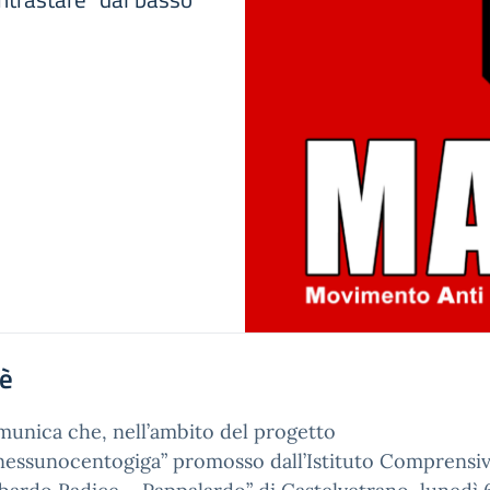
'è
munica che, nell’ambito del progetto
essunocentogiga” promosso dall’Istituto Comprensi