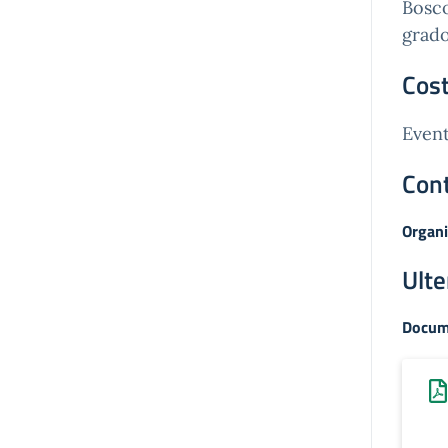
Bosco
grad
Cost
Event
Cont
Organi
Ulte
Docum