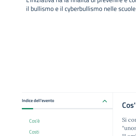
il bullismo e il cyberbullismo nelle scuole
Indice dell'evento
Cos
Si co
Cos'è
“unon
Costi