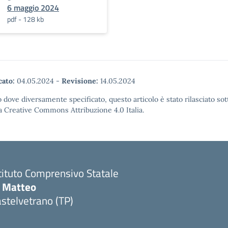
6 maggio 2024
pdf - 128 kb
cato:
04.05.2024
-
Revisione:
14.05.2024
 dove diversamente specificato, questo articolo è stato rilasciato sot
a Creative Commons Attribuzione 4.0 Italia.
tituto Comprensivo Statale
i Matteo
stelvetrano (TP)