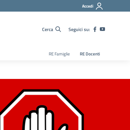
Accedi
Cerca
Seguici su:
RE Famiglie
RE Docenti