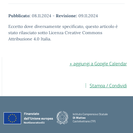
Pubblicato:
08.11.2024
-
Revisione:
09.11.2024
Eccetto dove diversamente specificato, questo articolo è
stato rilasciato sotto Licenza Creative Commons
Attribuzione 4.0 Italia.
+ aggiungi a Google Calendar
Stampa / Condividi
Istituto Comprensivo Statale
Di Matteo
Castelvetrano (TP)