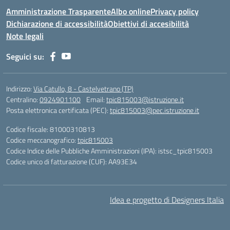
Amministrazione Trasparente
Albo online
Privacy policy
Dichiarazione di accessibilità
Obiettivi di accesibilità
Note legali
Seguici su:
Indirizzo:
Via Catullo, 8 - Castelvetrano (TP)
Centralino:
0924901100
Email:
tpic815003@istruzione.it
Posta elettronica certificata (PEC):
tpic815003@pec.istruzione.it
Codice fiscale: 81000310813
Codice meccanografico:
tpic815003
Codice Indice delle Pubbliche Amministrazioni (IPA): istsc_tpic815003
Codice unico di fatturazione (CUF): AA93E34
Idea e progetto di Designers Italia