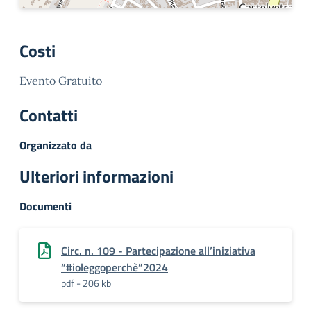
Costi
Evento Gratuito
Contatti
Organizzato da
Ulteriori informazioni
Documenti
Circ. n. 109 - Partecipazione all’iniziativa
“#ioleggoperchè”2024
pdf - 206 kb