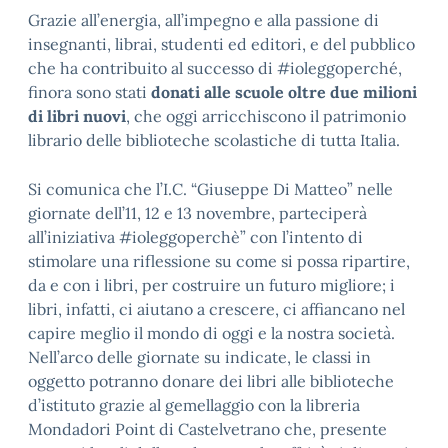
Grazie all’energia, all’impegno e alla passione di
insegnanti, librai, studenti ed editori, e del pubblico
che ha contribuito al successo di #ioleggoperché,
finora sono stati
donati alle scuole oltre due milioni
di
libri nuovi
, che oggi arricchiscono il patrimonio
librario delle biblioteche scolastiche di tutta Italia.
Si comunica che l’I.C. “Giuseppe Di Matteo” nelle
giornate dell’11, 12 e 13 novembre, parteciperà
all’iniziativa #ioleggoperchè” con l’intento di
stimolare una riflessione su come si possa ripartire,
da e con i libri, per costruire un futuro migliore; i
libri, infatti, ci aiutano a crescere, ci affiancano nel
capire meglio il mondo di oggi e la nostra società.
Nell’arco delle giornate su indicate, le classi in
oggetto potranno donare dei libri alle biblioteche
d’istituto grazie al gemellaggio con la libreria
Mondadori Point di Castelvetrano che, presente