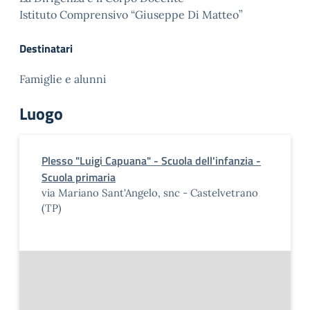
Istituto Comprensivo “Giuseppe Di Matteo”
Destinatari
Famiglie e alunni
Luogo
Plesso "Luigi Capuana" - Scuola dell'infanzia -
Scuola primaria
via Mariano Sant'Angelo, snc - Castelvetrano
(TP)