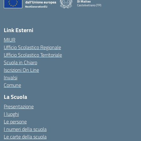
Di Matteo
Castelvetrano (TP)
Link Esterni
MIUR
Ufficio Scolastico Regionale
Ufficio Scolastico Territoriale
Scuola in Chiaro
Iscrizioni On Line
Invalsi
Comune
La Scuola
Presentazione
I luoghi
Le persone
I numeri della scuola
Le carte della scuola