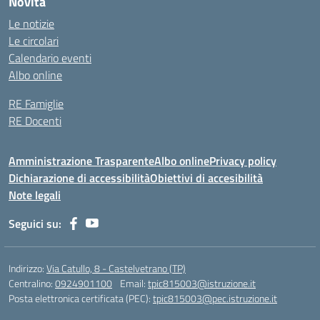
Novità
Le notizie
Le circolari
Calendario eventi
Albo online
RE Famiglie
RE Docenti
Amministrazione Trasparente
Albo online
Privacy policy
Dichiarazione di accessibilità
Obiettivi di accesibilità
Note legali
Seguici su:
Indirizzo:
Via Catullo, 8 - Castelvetrano (TP)
Centralino:
0924901100
Email:
tpic815003@istruzione.it
Posta elettronica certificata (PEC):
tpic815003@pec.istruzione.it