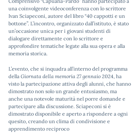
Comprensivo “Capuana-Pardo” hanno partecipato a
una coinvolgente videoconferenza con lo scrittore
Ivan Sciapeconi, autore del libro “40 cappotti e un
bottone”. L’incontro, organizzato dall’istituto, è stato
un’occasione unica per i giovani studenti di
dialogare direttamente con lo scrittore e
approfondire tematiche legate alla sua opera e alla
memoria storica.
L’evento, che si inquadra all’interno del programma
della
Giornata della memoria 27 gennaio
2024, ha
visto la partecipazione attiva degli alunni, che hanno
dimostrato non solo un grande entusiasmo, ma
anche una notevole maturità nel porre domande e
partecipare alla discussione. Sciapeconi si è
dimostrato disponibile e aperto a rispondere a ogni
quesito, creando un clima di condivisione e
apprendimento reciproco