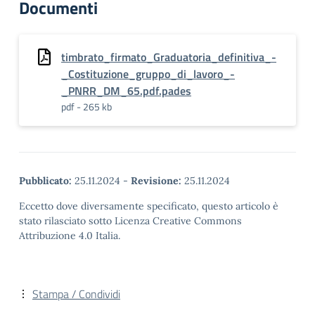
Documenti
timbrato_firmato_Graduatoria_definitiva_-
_Costituzione_gruppo_di_lavoro_-
_PNRR_DM_65.pdf.pades
pdf - 265 kb
Pubblicato:
25.11.2024
-
Revisione:
25.11.2024
Eccetto dove diversamente specificato, questo articolo è
stato rilasciato sotto Licenza Creative Commons
Attribuzione 4.0 Italia.
Stampa / Condividi