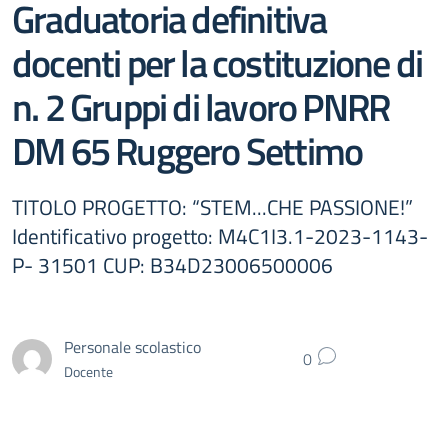
Graduatoria definitiva
docenti per la costituzione di
n. 2 Gruppi di lavoro PNRR
DM 65 Ruggero Settimo
TITOLO PROGETTO: “STEM...CHE PASSIONE!”
Identificativo progetto: M4C1I3.1-2023-1143-
P- 31501 CUP: B34D23006500006
Personale scolastico
0
Docente