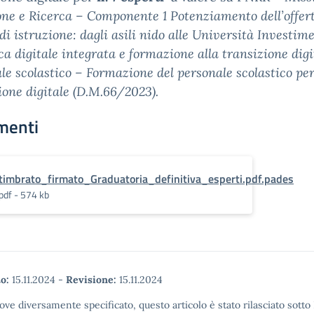
one e Ricerca – Componente 1 Potenziamento dell’offer
 di istruzione: dagli asili nido alle Università Investime
ca digitale integrata e formazione alla transizione digi
le scolastico – Formazione del personale scolastico per
ione digitale (D.M.66/2023).
menti
timbrato_firmato_Graduatoria_definitiva_esperti.pdf.pades
pdf - 574 kb
o:
15.11.2024
-
Revisione:
15.11.2024
ove diversamente specificato, questo articolo è stato rilasciato sott