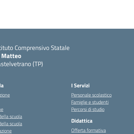
tituto Comprensivo Statale
i Matteo
stelvetrano (TP)
la
I Servizi
zione
Personale scolastico
Famiglie e studenti
ne
Percorsi di studio
della scuola
Didattica
della scuola
Offerta formativa
azione