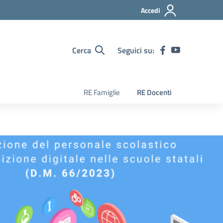
Accedi
Cerca
Seguici su:
RE Famiglie
RE Docenti