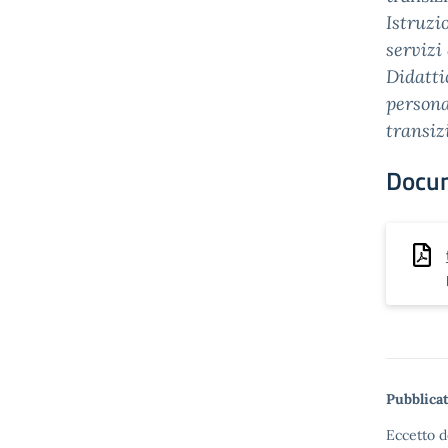
Istruzi
servizi
Didatti
persona
transiz
Docu
Pubblicat
Eccetto d