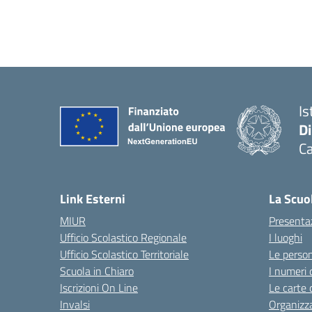
Is
D
Ca
Link Esterni
La Scuo
MIUR
Presenta
Ufficio Scolastico Regionale
I luoghi
Ufficio Scolastico Territoriale
Le perso
Scuola in Chiaro
I numeri 
Iscrizioni On Line
Le carte 
Invalsi
Organizz