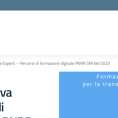
va Esperti – Percorsi di formazione digitale PNRR DM 66/2023
iva
i