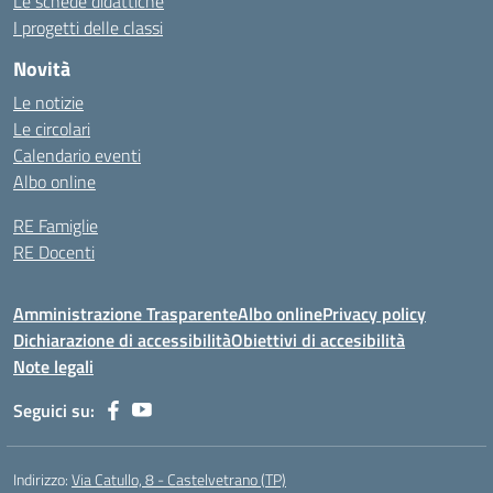
Le schede didattiche
I progetti delle classi
Novità
Le notizie
Le circolari
Calendario eventi
Albo online
RE Famiglie
RE Docenti
Amministrazione Trasparente
Albo online
Privacy policy
Dichiarazione di accessibilità
Obiettivi di accesibilità
Note legali
Seguici su:
Indirizzo:
Via Catullo, 8 - Castelvetrano (TP)