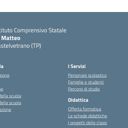
tituto Comprensivo Statale
i Matteo
stelvetrano (TP)
la
I Servizi
zione
Personale scolastico
Famiglie e studenti
ne
Percorsi di studio
della scuola
Didattica
della scuola
Offerta formativa
azione
Le schede didattiche
I progetti delle classi