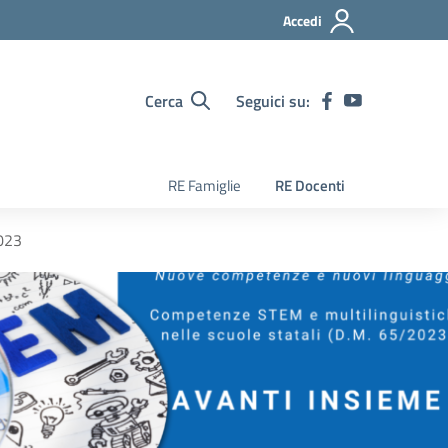
Accedi
Cerca
Seguici su:
RE Famiglie
RE Docenti
2023