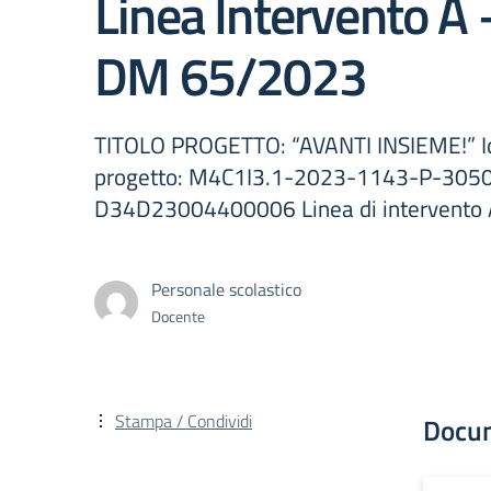
Linea Intervento A
DM 65/2023
TITOLO PROGETTO: “AVANTI INSIEME!” Id
progetto: M4C1I3.1-2023-1143-P-3050
D34D23004400006 Linea di intervento 
Personale scolastico
Docente
Stampa / Condividi
Docu