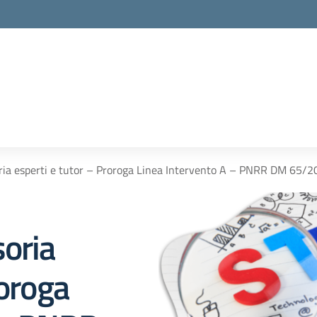
ria esperti e tutor – Proroga Linea Intervento A – PNRR DM 65/
soria
roroga