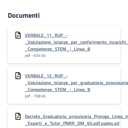
Documenti
VERBALE_11_RUP_-
_Valutazione_istanze_per_conferimento_incaric
_Competenze_STEM_-_Linea_B
pdf - 634 kb
VERBALE_12_RUP_-
_Valutazione_istanze_per_graduatoria_provvisor
_Competenze_STEM_-_Linea_B
pdf - 798 kb
Decreto_Graduatoria_provvisoria_Proroga_Linea_
_Esperti_e_Tutor_PNRR_DM_65.pdf.pades.pd