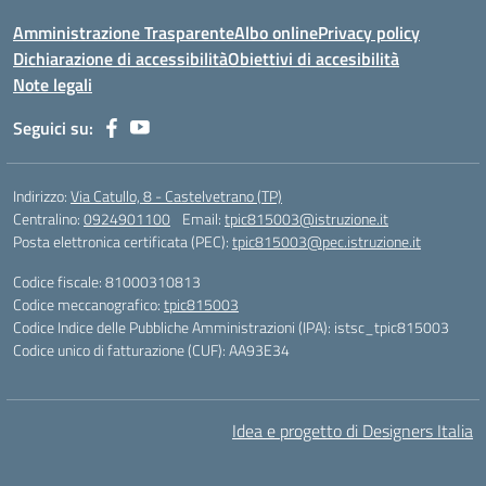
Amministrazione Trasparente
Albo online
Privacy policy
Dichiarazione di accessibilità
Obiettivi di accesibilità
Note legali
Seguici su:
Indirizzo:
Via Catullo, 8 - Castelvetrano (TP)
Centralino:
0924901100
Email:
tpic815003@istruzione.it
Posta elettronica certificata (PEC):
tpic815003@pec.istruzione.it
Codice fiscale: 81000310813
Codice meccanografico:
tpic815003
Codice Indice delle Pubbliche Amministrazioni (IPA): istsc_tpic815003
Codice unico di fatturazione (CUF): AA93E34
Idea e progetto di Designers Italia