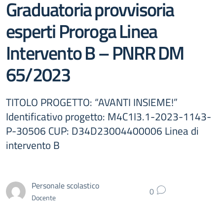
Graduatoria provvisoria
esperti Proroga Linea
Intervento B – PNRR DM
65/2023
TITOLO PROGETTO: “AVANTI INSIEME!”
Identificativo progetto: M4C1I3.1-2023-1143-
P-30506 CUP: D34D23004400006 Linea di
intervento B
Personale scolastico
0
Docente