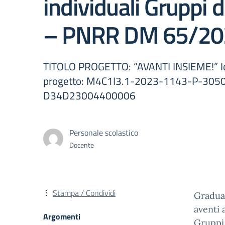
individuali Gruppi d
– PNRR DM 65/20
TITOLO PROGETTO: “AVANTI INSIEME!” Id
progetto: M4C1I3.1-2023-1143-P-3050
D34D23004400006
Personale scolastico
Docente
Stampa / Condividi
Graduat
aventi 
Argomenti
Gruppi 