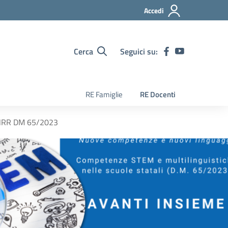
Accedi
Cerca
Seguici su:
RE Famiglie
RE Docenti
– PNRR DM 65/2023