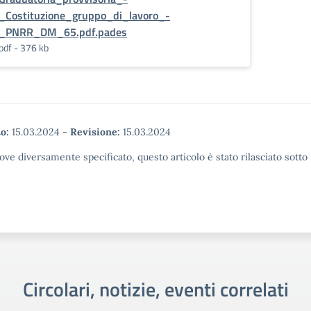
_Costituzione_gruppo_di_lavoro_-
_PNRR_DM_65.pdf.pades
pdf - 376 kb
o:
15.03.2024
-
Revisione:
15.03.2024
ove diversamente specificato, questo articolo è stato rilasciato sott
Circolari, notizie, eventi correlati