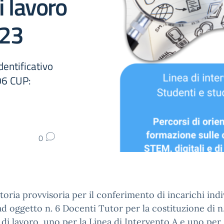
i lavoro
23
entificativo
6 CUP:
0
oria provvisoria per il conferimento di incarichi indi
ad oggetto n. 6 Docenti Tutor per la costituzione di n
di lavoro, uno per la Linea di Intervento A e uno per