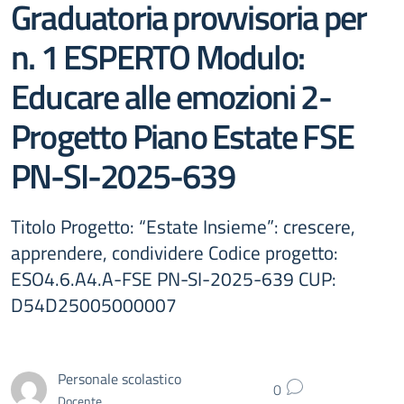
Graduatoria provvisoria per
n. 1 ESPERTO Modulo:
Educare alle emozioni 2-
Progetto Piano Estate FSE
PN-SI-2025-639
Titolo Progetto: “Estate Insieme”: crescere,
apprendere, condividere Codice progetto:
ESO4.6.A4.A-FSE PN-SI-2025-639 CUP:
D54D25005000007
Personale scolastico
0
Docente