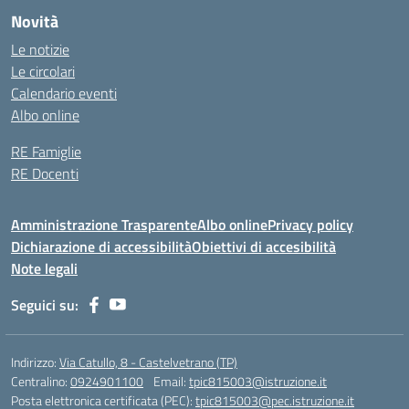
Novità
Le notizie
Le circolari
Calendario eventi
Albo online
RE Famiglie
RE Docenti
Amministrazione Trasparente
Albo online
Privacy policy
Dichiarazione di accessibilità
Obiettivi di accesibilità
Note legali
Seguici su:
Indirizzo:
Via Catullo, 8 - Castelvetrano (TP)
Centralino:
0924901100
Email:
tpic815003@istruzione.it
Posta elettronica certificata (PEC):
tpic815003@pec.istruzione.it