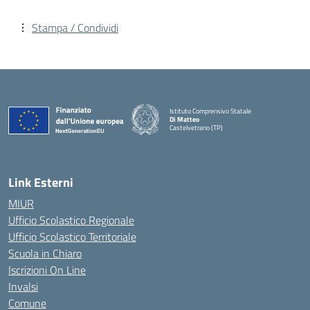
Stampa / Condividi
Istituto Comprensivo Statale
Di Matteo
Castelvetrano (TP)
Link Esterni
MIUR
Ufficio Scolastico Regionale
Ufficio Scolastico Territoriale
Scuola in Chiaro
Iscrizioni On Line
Invalsi
Comune