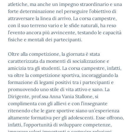
atletiche, ma anche un impegno straordinario e una
forte determinazione nel perseguire l’obiettivo di
attraversare la linea di arrivo. La corsa campestre,
con il suo terreno vario e le sfide naturali, ha reso
l’evento ancora più avvincente, testando le capacità
fisiche e mentali dei partecipanti.
Oltre alla competizione, la giornata è stata
caratterizzata da momenti di socializzazione e
amicizia tra gli studenti. La corsa campestre, infatti,
va oltre la competizione sportiva, incoraggiando la
formazione di legami positivi tra i partecipanti e
promuovendo uno stile di vita attivo e sano. La
Dirigente, prof.ssa Anna Vania Stallone, si
complimenta con gli allievi e con l’insegnante
ritenendo che le gare sportive siano un’esperienza
altamente formativa per gli adolescenti. Esse offrono,
infatti, l’opportunità di sviluppare competenze,
imparare valori importanti e costruire relazioni