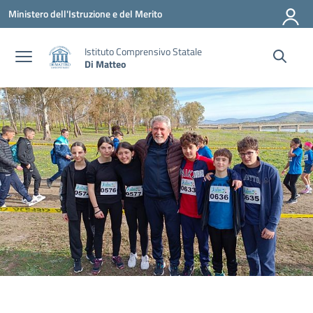
Vai ai contenuti
Vai al menu di navigazione
Vai al footer
Ministero dell'Istruzione e del Merito
Istituto Comprensivo Statale
Di Matteo