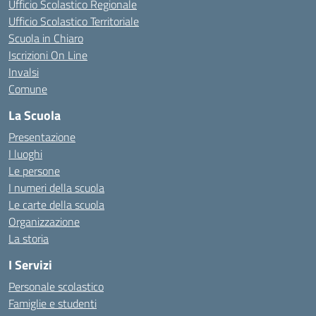
Ufficio Scolastico Regionale
Ufficio Scolastico Territoriale
Scuola in Chiaro
Iscrizioni On Line
Invalsi
Comune
La Scuola
Presentazione
I luoghi
Le persone
I numeri della scuola
Le carte della scuola
Organizzazione
La storia
I Servizi
Personale scolastico
Famiglie e studenti