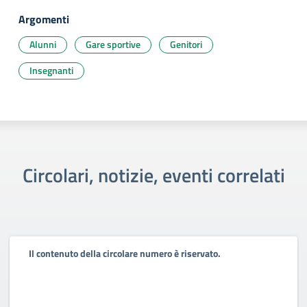
Argomenti
Alunni
Gare sportive
Genitori
Insegnanti
Circolari, notizie, eventi correlati
Il contenuto della circolare numero è riservato.