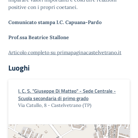
positive con i propri coetanei.
Comunicato stampa I.C. Capuana-Pardo
Prof.ssa Beatrice Stallone
Articolo completo su primapaginacastelvetrano.it
Luoghi
I. C. S. "Giuseppe Di Matteo" - Sede Centrale -
Scuola secondaria di primo grado
Via Catullo, 8 - Castelvetrano (TP)