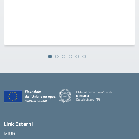
Istituto Comprensivo Statale
Di Matteo
Castelvetrano (TP)
Link Esterni
MIUR