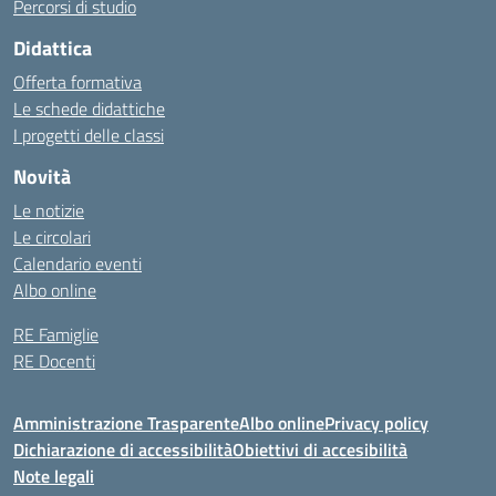
Percorsi di studio
Didattica
Offerta formativa
Le schede didattiche
I progetti delle classi
Novità
Le notizie
Le circolari
Calendario eventi
Albo online
RE Famiglie
RE Docenti
Amministrazione Trasparente
Albo online
Privacy policy
Dichiarazione di accessibilità
Obiettivi di accesibilità
Note legali