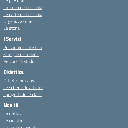
Le persone
I numeri della scuola
Le carte della scuola
Organizzazione
La storia
I Servizi
Personale scolastico
Famiglie e studenti
Percorsi di studio
Didattica
Offerta formativa
Le schede didattiche
I progetti delle classi
Novità
Le notizie
Le circolari
Calendario eventi