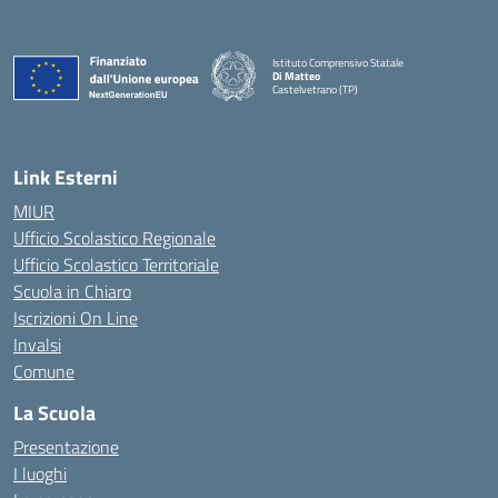
Istituto Comprensivo Statale
Di Matteo
Castelvetrano (TP)
Link Esterni
MIUR
Ufficio Scolastico Regionale
Ufficio Scolastico Territoriale
Scuola in Chiaro
Iscrizioni On Line
Invalsi
Comune
La Scuola
Presentazione
I luoghi