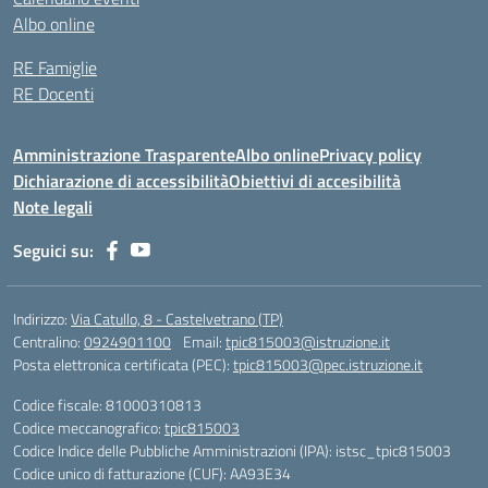
Albo online
RE Famiglie
RE Docenti
Amministrazione Trasparente
Albo online
Privacy policy
Dichiarazione di accessibilità
Obiettivi di accesibilità
Note legali
Seguici su:
Indirizzo:
Via Catullo, 8 - Castelvetrano (TP)
Centralino:
0924901100
Email:
tpic815003@istruzione.it
Posta elettronica certificata (PEC):
tpic815003@pec.istruzione.it
Codice fiscale: 81000310813
Codice meccanografico:
tpic815003
Codice Indice delle Pubbliche Amministrazioni (IPA): istsc_tpic815003
Codice unico di fatturazione (CUF): AA93E34