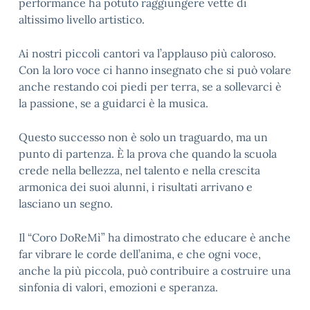
performance ha potuto raggiungere vette di
altissimo livello artistico.
Ai nostri piccoli cantori va l’applauso più caloroso.
Con la loro voce ci hanno insegnato che si può volare
anche restando coi piedi per terra, se a sollevarci è
la passione, se a guidarci è la musica.
Questo successo non è solo un traguardo, ma un
punto di partenza. È la prova che quando la scuola
crede nella bellezza, nel talento e nella crescita
armonica dei suoi alunni, i risultati arrivano e
lasciano un segno.
Il “Coro DoReMì” ha dimostrato che educare è anche
far vibrare le corde dell’anima, e che ogni voce,
anche la più piccola, può contribuire a costruire una
sinfonia di valori, emozioni e speranza.