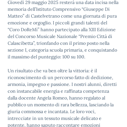
Giovedì 29 maggio 2025 resterà una data incisa nella
memoria dell’Istituto Comprensivo “Giuseppe Di
Matteo” di Castelvetrano come una giornata di pura
emozione e orgoglio. I piccoli grandi talenti del
“Coro DoReMì” hanno partecipato alla XIII Edizione
del Concorso Musicale Nazionale “Premio Città di
Calascibetta”, trionfando con il primo posto nella
sezione I, categoria scuola primaria, e conquistando
il massimo del punteggio: 100 su 100.
Un risultato che va ben oltre la vittoria: è il
riconoscimento di un percorso fatto di dedizione,
armonia, impegno e passione. I nostri alunni, diretti
con instancabile energia e raffinata competenza
dalla docente Angela Romeo, hanno regalato al
pubblico un momento di rara bellezza, lasciando la
giuria commossa e incantata. Le loro voci,
intrecciate in un tessuto musicale delicato e
potente, hanno saputo raccontare emozioni