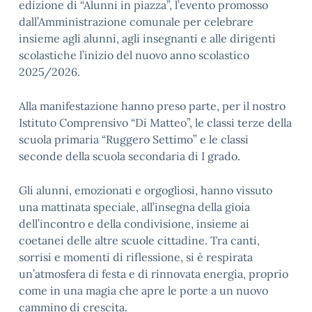
edizione di “Alunni in piazza”, l’evento promosso
dall’Amministrazione comunale per celebrare
insieme agli alunni, agli insegnanti e alle dirigenti
scolastiche l’inizio del nuovo anno scolastico
2025/2026.
Alla manifestazione hanno preso parte, per il nostro
Istituto Comprensivo “Di Matteo”, le
classi terze della
scuola primaria “Ruggero Settimo”
e le
classi
seconde della scuola secondaria di I grado
.
Gli alunni, emozionati e orgogliosi, hanno vissuto
una mattinata speciale, all’insegna della gioia
dell’incontro e della condivisione, insieme ai
coetanei delle altre scuole cittadine. Tra canti,
sorrisi e momenti di riflessione, si è respirata
un’atmosfera di festa e di rinnovata energia, proprio
come in una
magia che apre le porte a un nuovo
cammino di crescita
.