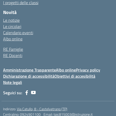
I progetti delle classi
Novità
Le notizie
Le circolari
Calendario eventi
Albo online
RE Famiglie
RE Docenti
Amministrazione Trasparente
Albo online
Privacy policy
Dichiarazione di accessibilità
Obiettivi di accesibilità
Note legali
Seguici su:
Indirizzo:
Via Catullo, 8 - Castelvetrano (TP)
Centralino:
0924901100
Email:
tpic815003@istruzione.it