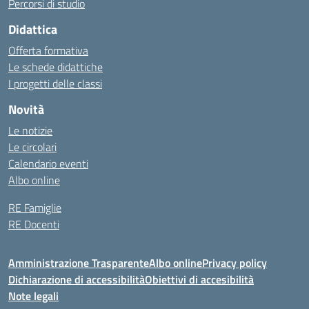
Percorsi di studio
Didattica
Offerta formativa
Le schede didattiche
I progetti delle classi
Novità
Le notizie
Le circolari
Calendario eventi
Albo online
RE Famiglie
RE Docenti
Amministrazione Trasparente
Albo online
Privacy policy
Dichiarazione di accessibilità
Obiettivi di accesibilità
Note legali