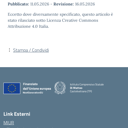
Pubblicato:
11.05.2026
-
Revisione:
16.05.2026
Eccetto dove diversamente specificato, questo articolo è
stato rilasciato sotto Licenza Creative Commons
Attribuzione 4.0 Italia.
Stampa / Condividi
Istituto Comprensivo Statale
Di Matteo
Castelvetrano (TP)
Link Esterni
MIUR