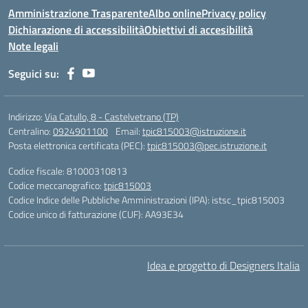
Amministrazione Trasparente
Albo online
Privacy policy
Dichiarazione di accessibilità
Obiettivi di accesibilità
Note legali
Seguici su:
Indirizzo:
Via Catullo, 8 - Castelvetrano (TP)
Centralino:
0924901100
Email:
tpic815003@istruzione.it
Posta elettronica certificata (PEC):
tpic815003@pec.istruzione.it
Codice fiscale: 81000310813
Codice meccanografico:
tpic815003
Codice Indice delle Pubbliche Amministrazioni (IPA): istsc_tpic815003
Codice unico di fatturazione (CUF): AA93E34
Idea e progetto di Designers Italia