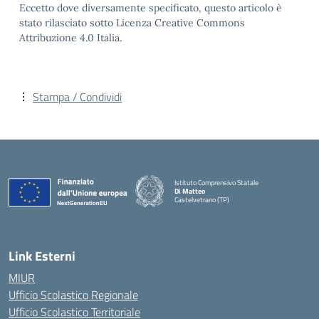
Eccetto dove diversamente specificato, questo articolo è
stato rilasciato sotto Licenza Creative Commons
Attribuzione 4.0 Italia.
Stampa / Condividi
Istituto Comprensivo Statale
Di Matteo
Castelvetrano (TP)
Link Esterni
MIUR
Ufficio Scolastico Regionale
Ufficio Scolastico Territoriale