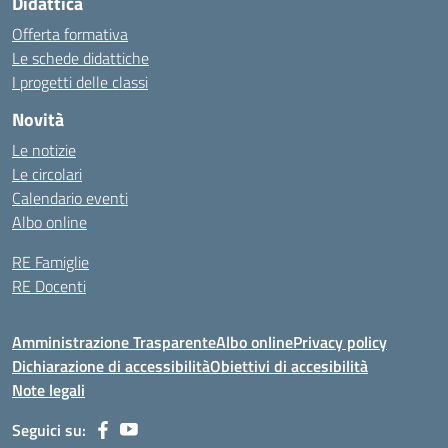
Didattica
Offerta formativa
Le schede didattiche
I progetti delle classi
Novità
Le notizie
Le circolari
Calendario eventi
Albo online
RE Famiglie
RE Docenti
Amministrazione Trasparente
Albo online
Privacy policy
Dichiarazione di accessibilità
Obiettivi di accesibilità
Note legali
Seguici su: