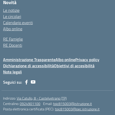
Novità
Le notizie
Le circolari
Calendario eventi
Albo online
RE Famiglie
RE Docenti
Amministrazione Trasparente
Albo online
Privacy policy
Dichiarazione di accessibilità
Obiettivi di accesibilità
Note legali
Seguici su:
Indirizzo:
Via Catullo, 8 - Castelvetrano (TP)
Centralino:
0924901100
Email:
tpic815003@istruzione.it
Posta elettronica certificata (PEC):
tpic815003@pec.istruzione.it