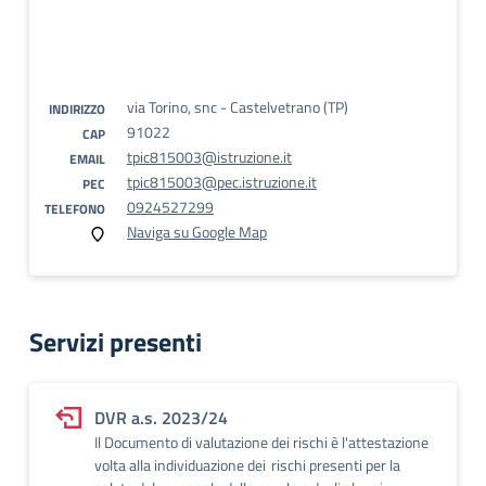
via Torino, snc - Castelvetrano (TP)
INDIRIZZO
91022
CAP
tpic815003@istruzione.it
EMAIL
tpic815003@pec.istruzione.it
PEC
0924527299
TELEFONO
Naviga su Google Map
Servizi presenti
DVR a.s. 2023/24
Il Documento di valutazione dei rischi è l'attestazione
volta alla individuazione dei rischi presenti per la