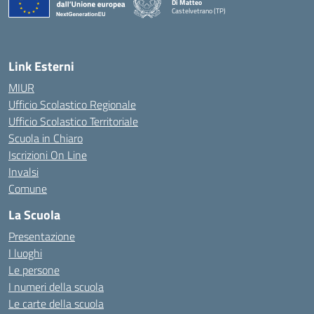
Di Matteo
Castelvetrano (TP)
Link Esterni
MIUR
Ufficio Scolastico Regionale
Ufficio Scolastico Territoriale
Scuola in Chiaro
Iscrizioni On Line
Invalsi
Comune
La Scuola
Presentazione
I luoghi
Le persone
I numeri della scuola
Le carte della scuola