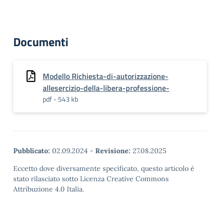
Documenti
Modello Richiesta-di-autorizzazione-
allesercizio-della-libera-professione-
pdf - 543 kb
Pubblicato:
02.09.2024
-
Revisione:
27.08.2025
Eccetto dove diversamente specificato, questo articolo è
stato rilasciato sotto Licenza Creative Commons
Attribuzione 4.0 Italia.