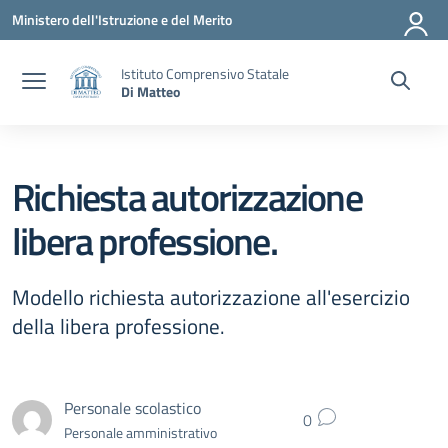
Vai ai contenuti
Vai al menu di navigazione
Vai al footer
Ministero dell'Istruzione e del Merito
Istituto Comprensivo Statale
Di Matteo
Richiesta autorizzazione
libera professione.
Modello richiesta autorizzazione all'esercizio
della libera professione.
Personale scolastico
0
Personale amministrativo