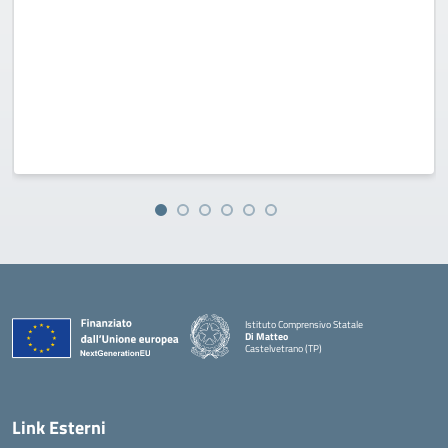
Istituto Comprensivo Statale
Di Matteo
Castelvetrano (TP)
Link Esterni