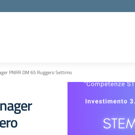
ager PNRR DM 65 Ruggero Settimo
nager
ero