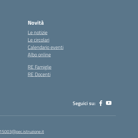
Novità
Le notizie
Le circolari
Calendario eventi
Albo online
RE Famiglie
RE Docenti
Seguici su:
15003@pec.istruzione.it