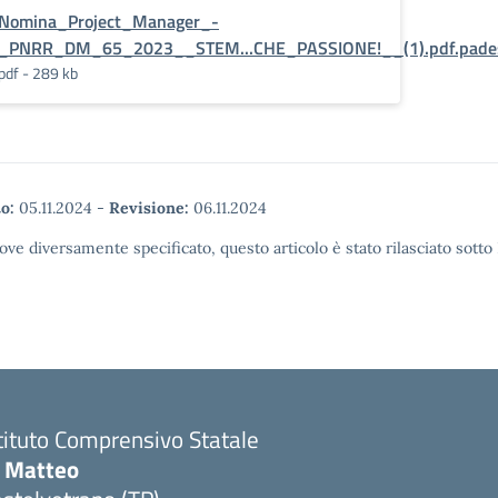
Nomina_Project_Manager_-
_PNRR_DM_65_2023__STEM...CHE_PASSIONE!__(1).pdf.pade
pdf - 289 kb
o:
05.11.2024
-
Revisione:
06.11.2024
ove diversamente specificato, questo articolo è stato rilasciato sott
tituto Comprensivo Statale
i Matteo