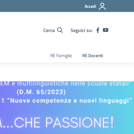
Accedi
Cerca
Seguici su:
RE Famiglie
RE Docenti