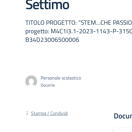
Settimo
TITOLO PROGETTO: “STEM…CHE PASSIONE!
progetto: M4C1I3.1-2023-1143-P-3150
B34D23006500006
Personale scolastico
Docente
Stampa / Condividi
Docu