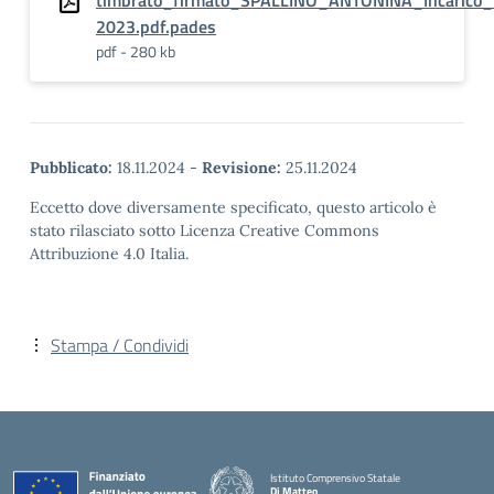
timbrato_firmato_SPALLINO_ANTONINA_Incarico
2023.pdf.pades
pdf - 280 kb
Pubblicato:
18.11.2024
-
Revisione:
25.11.2024
Eccetto dove diversamente specificato, questo articolo è
stato rilasciato sotto Licenza Creative Commons
Attribuzione 4.0 Italia.
Stampa / Condividi
Istituto Comprensivo Statale
Di Matteo