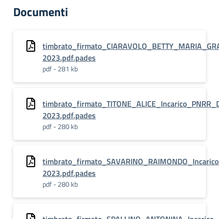
Documenti
timbrato_firmato_CIARAVOLO_BETTY_MARIA_GRA
2023.pdf.pades
pdf - 281 kb
timbrato_firmato_TITONE_ALICE_Incarico_PNRR_
2023.pdf.pades
pdf - 280 kb
timbrato_firmato_SAVARINO_RAIMONDO_Incaric
2023.pdf.pades
pdf - 280 kb