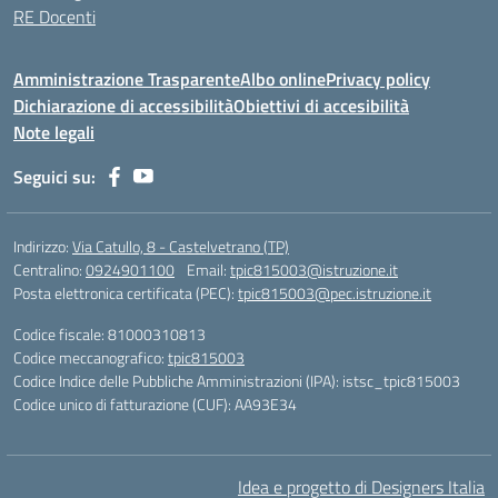
RE Docenti
Amministrazione Trasparente
Albo online
Privacy policy
Dichiarazione di accessibilità
Obiettivi di accesibilità
Note legali
Seguici su:
Indirizzo:
Via Catullo, 8 - Castelvetrano (TP)
Centralino:
0924901100
Email:
tpic815003@istruzione.it
Posta elettronica certificata (PEC):
tpic815003@pec.istruzione.it
Codice fiscale: 81000310813
Codice meccanografico:
tpic815003
Codice Indice delle Pubbliche Amministrazioni (IPA): istsc_tpic815003
Codice unico di fatturazione (CUF): AA93E34
Idea e progetto di Designers Italia