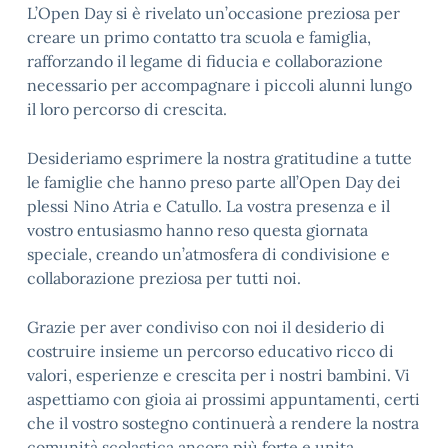
L’Open Day si è rivelato un’occasione preziosa per
creare un primo contatto tra scuola e famiglia,
rafforzando il legame di fiducia e collaborazione
necessario per accompagnare i piccoli alunni lungo
il loro percorso di crescita.
Desideriamo esprimere la nostra gratitudine a tutte
le famiglie che hanno preso parte all’Open Day dei
plessi Nino Atria e Catullo. La vostra presenza e il
vostro entusiasmo hanno reso questa giornata
speciale, creando un’atmosfera di condivisione e
collaborazione preziosa per tutti noi.
Grazie per aver condiviso con noi il desiderio di
costruire insieme un percorso educativo ricco di
valori, esperienze e crescita per i nostri bambini. Vi
aspettiamo con gioia ai prossimi appuntamenti, certi
che il vostro sostegno continuerà a rendere la nostra
comunità scolastica ancora più forte e unita.