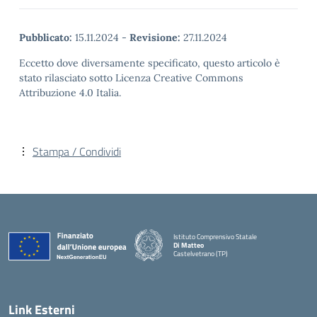
Pubblicato:
15.11.2024
-
Revisione:
27.11.2024
Eccetto dove diversamente specificato, questo articolo è
stato rilasciato sotto Licenza Creative Commons
Attribuzione 4.0 Italia.
Stampa / Condividi
Istituto Comprensivo Statale
Di Matteo
Castelvetrano (TP)
Link Esterni