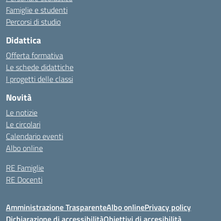
Famiglie e studenti
Percorsi di studio
Didattica
Offerta formativa
Le schede didattiche
I progetti delle classi
Novità
Le notizie
Le circolari
Calendario eventi
Albo online
RE Famiglie
RE Docenti
Amministrazione Trasparente
Albo online
Privacy policy
Dichiarazione di accessibilità
Obiettivi di accesibilità