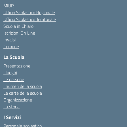
MIUR
Ufficio Scolastico Regionale
Ufficio Scolastico Territoriale
Scuola in Chiaro
Iscrizioni On Line
Invalsi
Comune
La Scuola
Presentazione
I luoghi
Le persone
I numeri della scuola
Le carte della scuola
Organizzazione
La storia
I Servizi
Personale scolastico