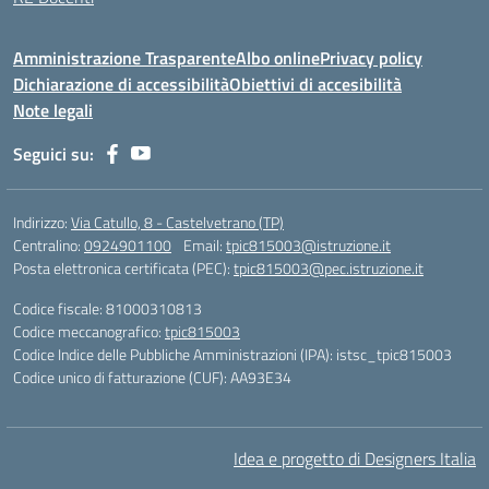
Amministrazione Trasparente
Albo online
Privacy policy
Dichiarazione di accessibilità
Obiettivi di accesibilità
Note legali
Seguici su:
Indirizzo:
Via Catullo, 8 - Castelvetrano (TP)
Centralino:
0924901100
Email:
tpic815003@istruzione.it
Posta elettronica certificata (PEC):
tpic815003@pec.istruzione.it
Codice fiscale: 81000310813
Codice meccanografico:
tpic815003
Codice Indice delle Pubbliche Amministrazioni (IPA): istsc_tpic815003
Codice unico di fatturazione (CUF): AA93E34
Idea e progetto di Designers Italia