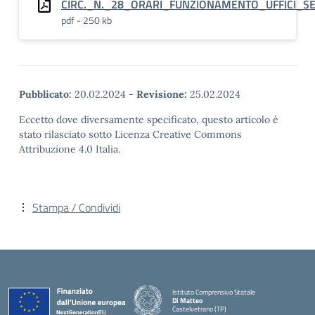
CIRC._N._28_ORARI_FUNZIONAMENTO_UFFICI_S
pdf - 250 kb
Pubblicato:
20.02.2024
-
Revisione:
25.02.2024
Eccetto dove diversamente specificato, questo articolo è
stato rilasciato sotto Licenza Creative Commons
Attribuzione 4.0 Italia.
Stampa / Condividi
Istituto Comprensivo Statale
Di Matteo
Castelvetrano (TP)