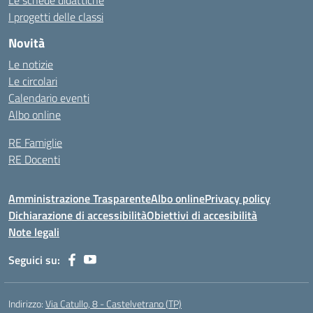
Le schede didattiche
I progetti delle classi
Novità
Le notizie
Le circolari
Calendario eventi
Albo online
RE Famiglie
RE Docenti
Amministrazione Trasparente
Albo online
Privacy policy
Dichiarazione di accessibilità
Obiettivi di accesibilità
Note legali
Seguici su:
Indirizzo:
Via Catullo, 8 - Castelvetrano (TP)