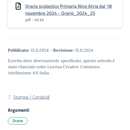
Orario scolastico Primaria Nino Atria dal 18
novembre 2024 - Orario_2024_25
pdf - 46 kb
Pubblicato:
15.11.2024
-
Revisione:
15.11.2024
Eccetto dove diversamente specificato, questo articolo è
stato rilasciato sotto Licenza Creative Commons
Attribuzione 4.0 Italia.
Stampa / Condividi
Argomenti
Orario