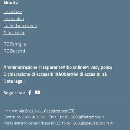
Novità
Le notizie
Le circolari
Calendario eventi
Albo online
RE Famiglie
RE Docenti
Amministrazione Trasparente
Albo online
Privacy policy
Dichiarazione di accessibilità
Obiettivi di accesibilità
Note legali
Seguici su:
Indirizzo:
Via Catullo, 8 - Castelvetrano (TP)
Centralino:
0924901100
Email:
tpic815003@istruzione.it
Posta elettronica certificata (PEC):
tpic815003@pec.istruzione.it